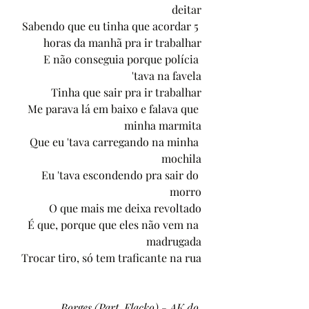
deitar
Sabendo que eu tinha que acordar 5 
horas da manhã pra ir trabalhar
E não conseguia porque polícia 
'tava na favela
Tinha que sair pra ir trabalhar
Me parava lá em baixo e falava que 
minha marmita
Que eu 'tava carregando na minha 
mochila
Eu 'tava escondendo pra sair do 
morro
O que mais me deixa revoltado
É que, porque que eles não vem na 
madrugada
Trocar tiro, só tem traficante na rua
Borges (Part. Flacko) - AK do 