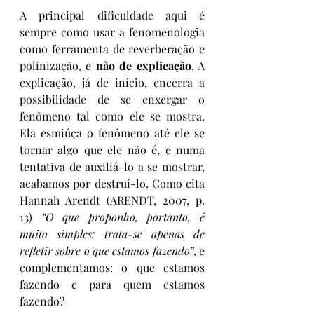
A principal dificuldade aqui é 
sempre como usar a fenomenologia 
como ferramenta de reverberação e 
polinização, e 
não de explicação
. A 
explicação, já de início, encerra a 
possibilidade de se enxergar o 
fenômeno tal como ele se mostra. 
Ela esmiúça o fenômeno até ele se 
tornar algo que ele não é, e numa 
tentativa de auxiliá-lo a se mostrar, 
acabamos por destruí-lo. Como cita 
Hannah Arendt (ARENDT, 2007, p. 
13) 
“O que proponho, portanto, é 
muito simples: trata-se apenas de 
refletir sobre o que estamos fazendo”
, e 
complementamos: o que estamos 
fazendo e para quem estamos 
fazendo?