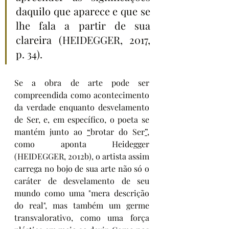
daquilo que aparece e que se 
lhe fala a partir de sua 
clareira (HEIDEGGER, 2017, 
p. 34).
Se a obra de arte pode ser 
compreendida como acontecimento 
da verdade enquanto desvelamento 
de Ser, e, em específico, o poeta se 
mantém junto ao 
“
brotar do Ser
”
, 
como aponta Heidegger 
(HEIDEGGER, 2012b), o artista assim 
carrega no bojo de sua arte não só o 
caráter de desvelamento de seu 
mundo como uma "mera descrição 
do real", mas também um germe 
transvalorativo, como uma força 