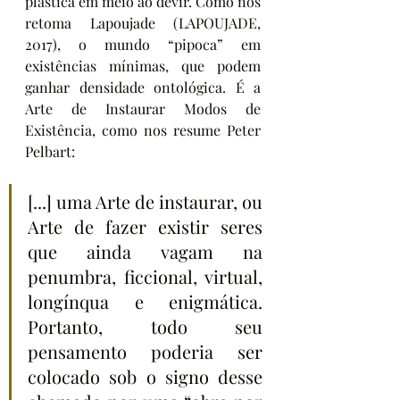
plástica em meio ao devir. Como nos 
retoma Lapoujade (LAPOUJADE, 
2017), o mundo “pipoca” em 
existências mínimas, que podem 
ganhar densidade ontológica. É a 
Arte de Instaurar Modos de 
Existência, como nos resume Peter 
Pelbart:
[...] uma Arte de instaurar, ou 
Arte de fazer existir seres 
que ainda vagam na 
penumbra, ficcional, virtual, 
longínqua e enigmática. 
Portanto, todo seu 
pensamento poderia ser 
colocado sob o signo desse 