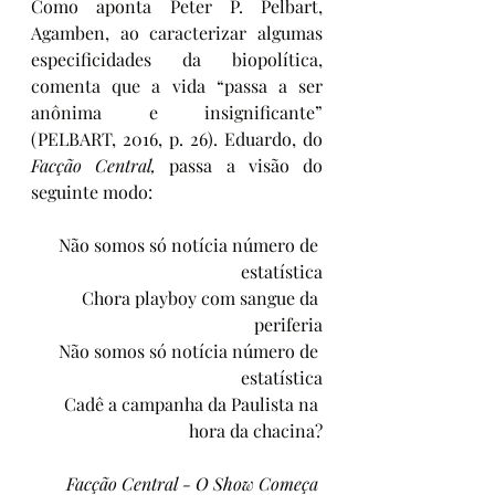
Como aponta Peter P. Pelbart, 
Agamben, ao caracterizar algumas 
especificidades da biopolítica, 
comenta que a vida “passa a ser 
anônima e insignificante” 
(PELBART, 2016, p. 26). Eduardo, do 
Facção Central,
 passa a visão do 
seguinte modo: 
Não somos só notícia número de 
estatística
Chora playboy com sangue da 
periferia
Não somos só notícia número de 
estatística
Cadê a campanha da Paulista na 
hora da chacina?
Facção Central - O Show Começa 