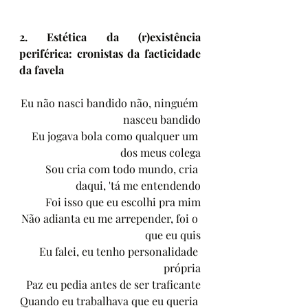
2. Estética da (r)existência 
periférica: cronistas da facticidade 
da favela
Eu não nasci bandido não, ninguém 
nasceu bandido
Eu jogava bola como qualquer um 
dos meus colega
Sou cria com todo mundo, cria 
daqui, 'tá me entendendo
Foi isso que eu escolhi pra mim
Não adianta eu me arrepender, foi o 
que eu quis
Eu falei, eu tenho personalidade 
própria
Paz eu pedia antes de ser traficante
Quando eu trabalhava que eu queria 