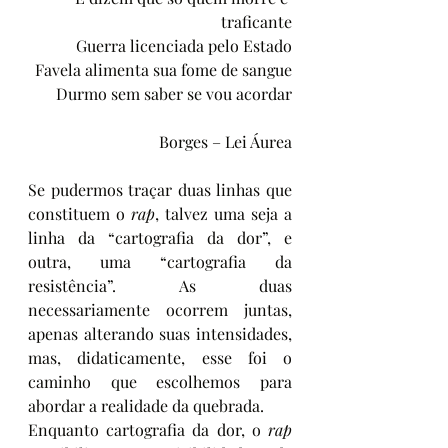
traficante
Guerra licenciada pelo Estado
Favela alimenta sua fome de sangue
Durmo sem saber se vou acordar
Borges – Lei Áurea
Se pudermos traçar duas linhas que 
constituem o 
rap
, talvez uma seja a 
linha da “cartografia da dor”, e 
outra, uma “cartografia da 
resistência”. As duas 
necessariamente ocorrem juntas, 
apenas alterando suas intensidades, 
mas, didaticamente, esse foi o 
caminho que escolhemos para 
abordar a realidade da quebrada.
Enquanto cartografia da dor, o 
rap