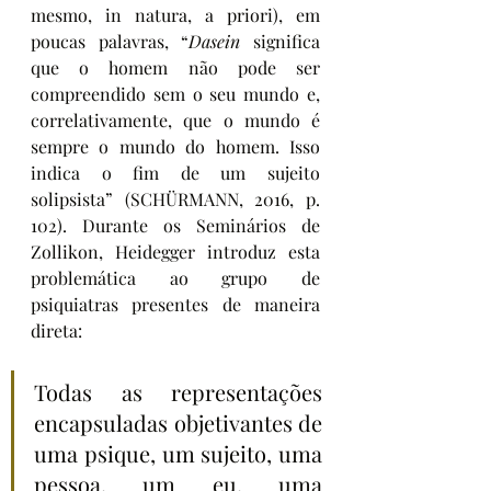
mesmo, in natura, a priori), em 
poucas palavras, “
Dasein
 significa 
que o homem não pode ser 
compreendido sem o seu mundo e, 
correlativamente, que o mundo é 
sempre o mundo do homem. Isso 
indica o fim de um sujeito 
solipsista” (SCHÜRMANN, 2016, p. 
102). Durante os Seminários de 
Zollikon, Heidegger introduz esta 
problemática ao grupo de 
psiquiatras presentes de maneira 
direta:
Todas as representações 
encapsuladas objetivantes de 
uma psique, um sujeito, uma 
pessoa, um eu, uma 