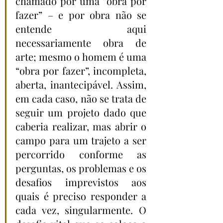
chamado por uma “obra por 
fazer” – e por obra não se 
entende aqui 
necessariamente obra de 
arte; mesmo o homem é uma 
“obra por fazer”, incompleta, 
aberta, inantecipável. Assim, 
em cada caso, não se trata de 
seguir um projeto dado que 
caberia realizar, mas abrir o 
campo para um trajeto a ser 
percorrido conforme as 
perguntas, os problemas e os 
desafios imprevistos aos 
quais é preciso responder a 
cada vez, singularmente. O 