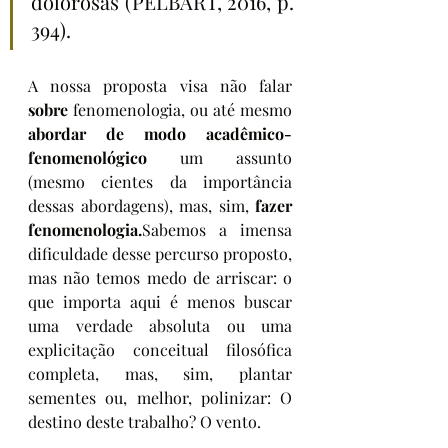
dolorosas (PELBART, 2016, p. 
394).
A nossa proposta visa não falar 
sobre 
fenomenologia, ou até mesmo 
abordar de modo acadêmico-
fenomenológico 
um assunto 
(mesmo cientes da importância 
dessas abordagens), mas, sim, 
fazer 
fenomenologia.
Sabemos a imensa 
dificuldade desse percurso proposto, 
mas não temos medo de arriscar: o 
que importa aqui é menos buscar 
uma verdade absoluta ou uma 
explicitação conceitual filosófica 
completa, mas, sim, plantar 
sementes ou, melhor, polinizar: O 
destino deste trabalho? O vento.