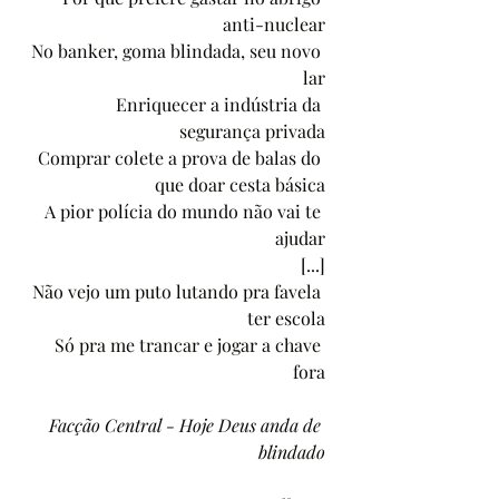
anti-nuclear
No banker, goma blindada, seu novo 
lar
Enriquecer a indústria da 
segurança privada
Comprar colete a prova de balas do 
que doar cesta básica
A pior polícia do mundo não vai te 
ajudar
 [...]
Não vejo um puto lutando pra favela 
ter escola
Só pra me trancar e jogar a chave 
fora
Facção Central - Hoje Deus anda de 
blindado