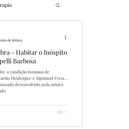
rapia
 min de leitura
ra - Habitar o Inóspito
pelli Barbosa
pito: a condição humana de
Martin Heidegger e Sigmund Freud'
 ousado desenvolvido pela autora
ado