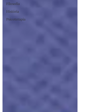
Filosofia
História
Psicoterapia